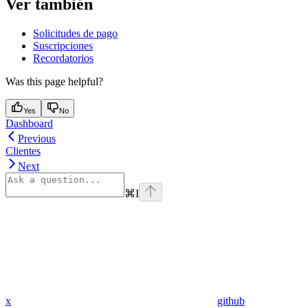
Ver también
Solicitudes de pago
Suscripciones
Recordatorios
Was this page helpful?
Yes
No
Dashboard
Previous
Clientes
Next
⌘
I
x
github