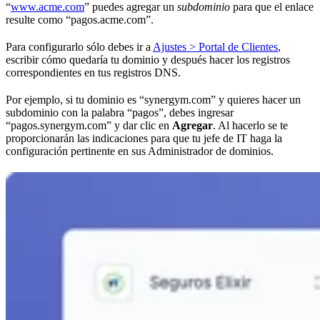
“
www.acme.com
” puedes agregar un
subdominio
para que el enlace
resulte como “pagos.acme.com”.
Para configurarlo sólo debes ir a
Ajustes > Portal de Clientes
,
escribir cómo quedaría tu dominio y después hacer los registros
correspondientes en tus registros DNS.
Por ejemplo, si tu dominio es “synergym.com” y quieres hacer un
subdominio con la palabra “pagos”, debes ingresar
“pagos.synergym.com” y dar clic en
Agregar
. Al hacerlo se te
proporcionarán las indicaciones para que tu jefe de IT haga la
configuración pertinente en sus Administrador de dominios.