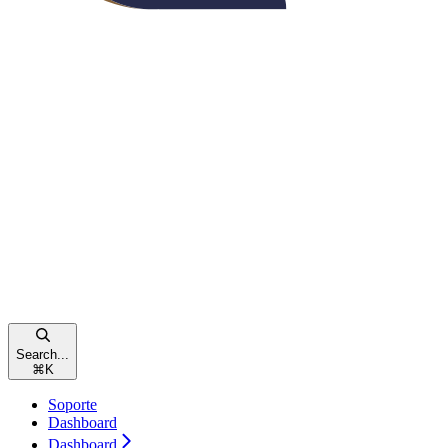
Search...
⌘
K
Soporte
Dashboard
Dashboard