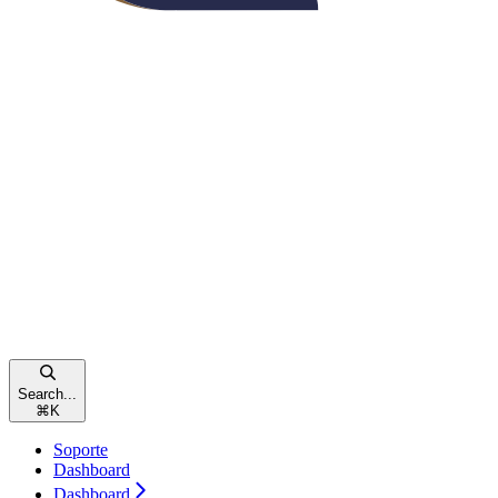
Search...
⌘
K
Soporte
Dashboard
Dashboard