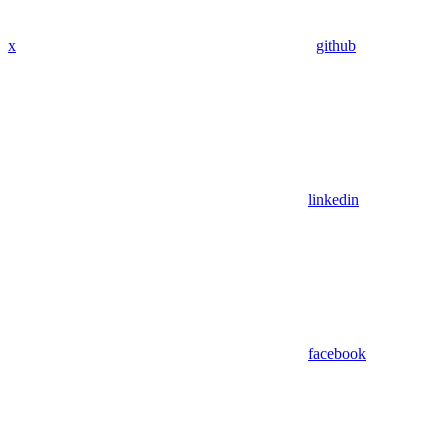
x
github
linkedin
facebook